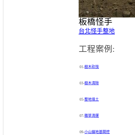
板橋怪手
台北怪手整地
工程案例:
01-
樹木砍筏
03-
樹木清除
05-
整地填土
07-
雜草清運
09-
小山貓地基開挖