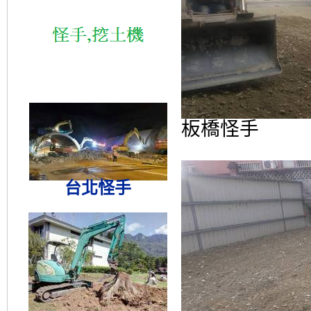
板橋怪手
台北怪手