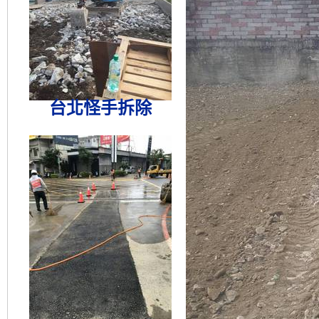
台北怪手拆除