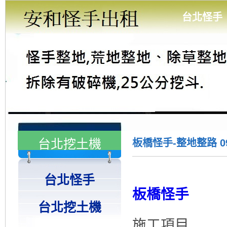
台北怪手
台北挖土機
板橋怪手-整地整路 091
台北怪手
板橋怪手
台北挖土機
施工項目