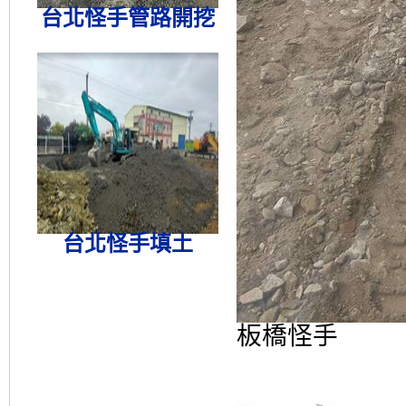
台北怪手管路開挖
台北怪手填土
板橋怪手