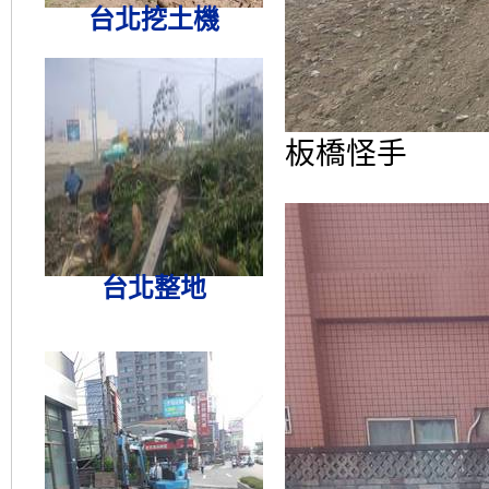
台北挖土機
板橋怪手
台北整地