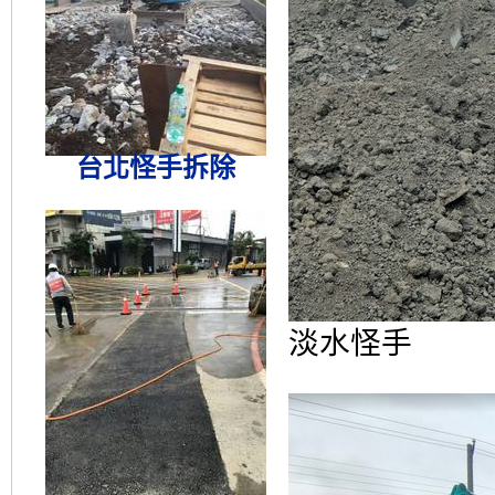
台北怪手拆除
淡水怪手