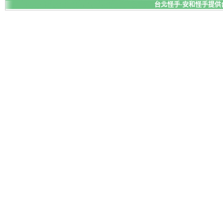
台北怪手-安和怪手提供台北