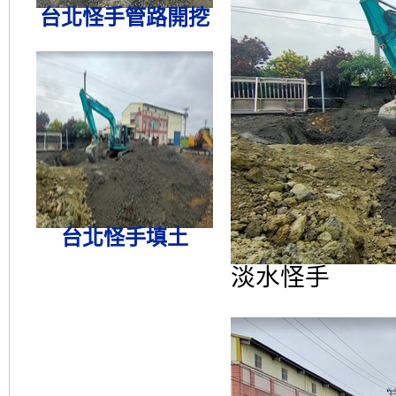
台北怪手管路開挖
台北怪手填土
淡水怪手