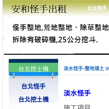
台北怪手
台北挖土機
淡水怪手-整地填土 091
台北怪手
淡水怪手
台北挖土機
施工項目