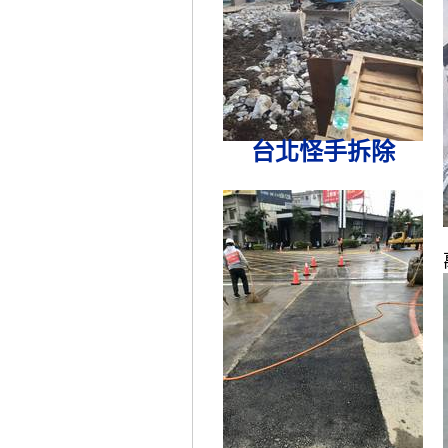
台北怪手拆除