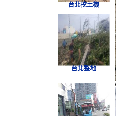
台北挖土機
台北整地