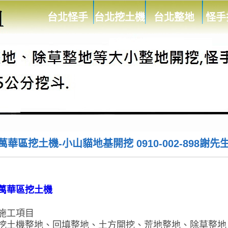
台北怪手
台北挖土機
台北整地
怪手
萬華區挖土機-小山貓地基開挖 0910-002-898謝先
萬華區挖土機
施工項目
挖土機整地、回填整地、土方開挖、荒地整地、除草整地