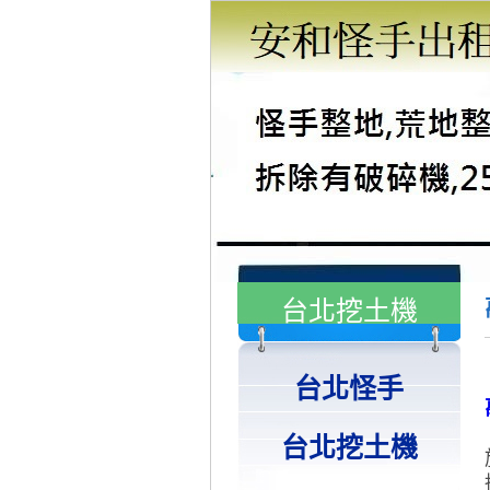
台北挖土機
台北怪手
台北挖土機